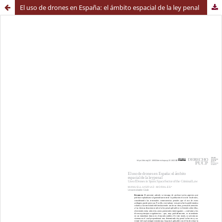
El uso de drones en España: el ámbito espacial de la ley penal