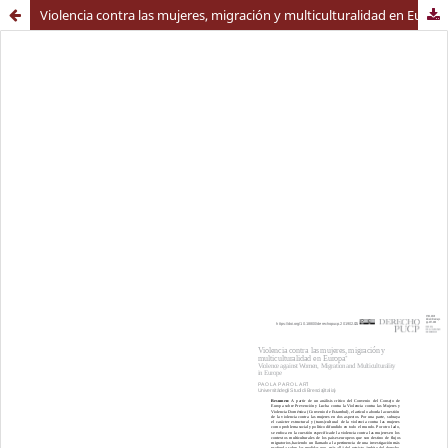
Violencia contra las mujeres, migración y multiculturalidad en Europa