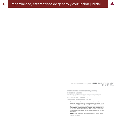
Imparcialidad, estereotipos de género y corrupción judicial