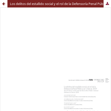
Los delitos del estallido social y el rol de la Defensoría Penal Pública en Chile en 2019