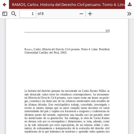
RAMOS, Carlos. Historia del Derecho Civil peruano. Tomo 4. Lima: Pontificia Universidad Católica del Perú, 2003.