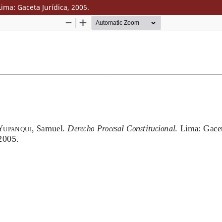
ma: Gaceta Jurídica, 2005.