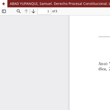
ABAD YUPANQUI, Samuel. Derecho Procesal Constitucional. Li