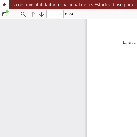
La responsabilidad internacional de los Estados: base para