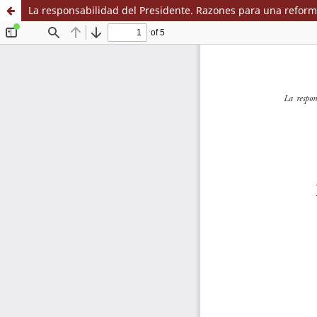
La responsabilidad del Presidente. Razones para una reforma