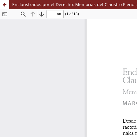
Enclaustrados por el Derecho: Memorias del Claustro Pleno