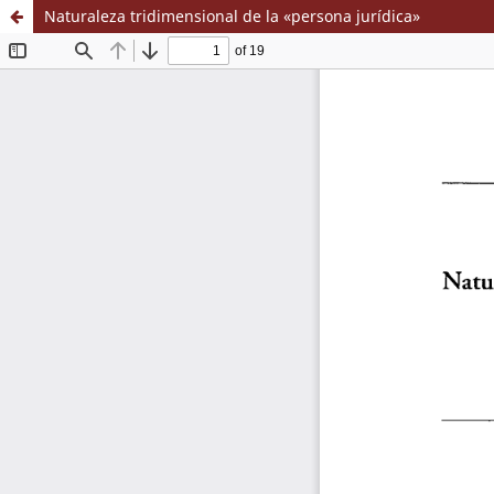
Naturaleza tridimensional de la «persona jurídica»