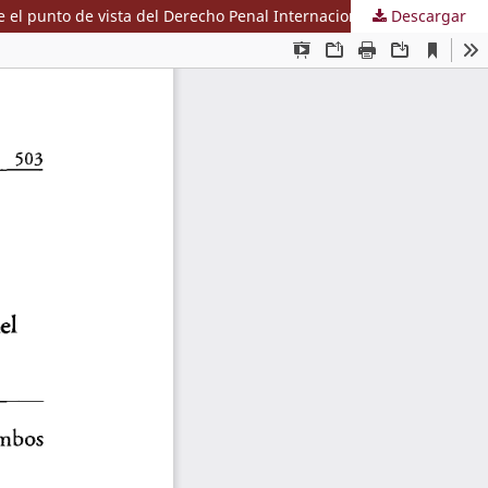
 el punto de vista del Derecho Penal Internacional
Descargar