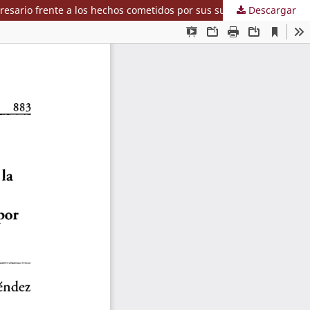
resario frente a los hechos cometidos por sus subordinados
Descargar