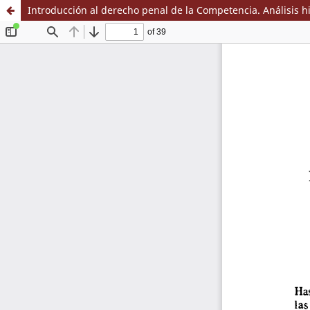
Introducción al derecho penal de la Competencia. Análisis hi