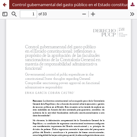
Control gubernamental del gasto público en el Estado constitucional: reflexiones a propósito de la aprobación de las facultades sancionadoras de la Contraloría General en materia de responsabilidad administrativa funcional