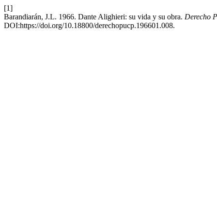
[1]
Barandiarán, J.L. 1966. Dante Alighieri: su vida y su obra.
Derecho
DOI:https://doi.org/10.18800/derechopucp.196601.008.