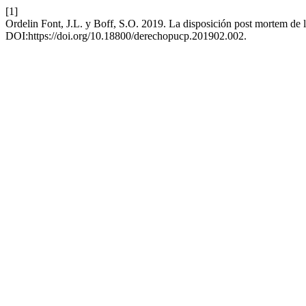
[1]
Ordelin Font, J.L. y Boff, S.O. 2019. La disposición post mortem de lo
DOI:https://doi.org/10.18800/derechopucp.201902.002.