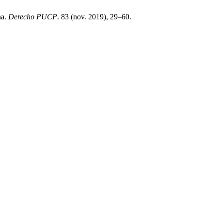
na.
Derecho PUCP
. 83 (nov. 2019), 29–60.