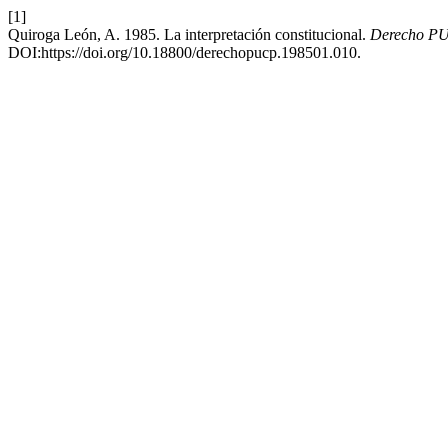
[1]
Quiroga León, A. 1985. La interpretación constitucional.
Derecho P
DOI:https://doi.org/10.18800/derechopucp.198501.010.