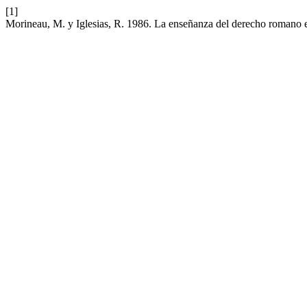
[1]
Morineau, M. y Iglesias, R. 1986. La enseñanza del derecho romano 