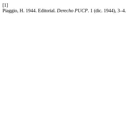
[1]
Piaggio, H. 1944. Editorial.
Derecho PUCP
. 1 (dic. 1944), 3–4.