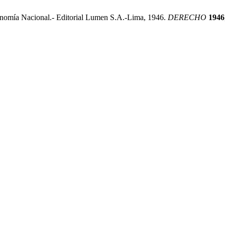
conomía Nacional.- Editorial Lumen S.A.-Lima, 1946.
DERECHO
1946