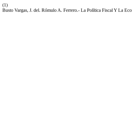
(1)
Busto Vargas, J. del. Rómulo A. Ferrero.- La Política Fiscal Y La E