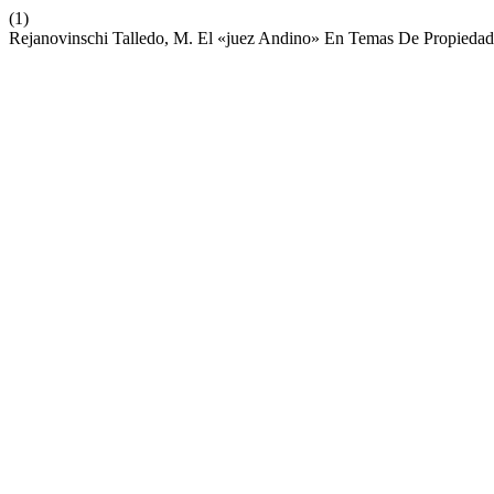
(1)
Rejanovinschi Talledo, M. El «juez Andino» En Temas De Propiedad 