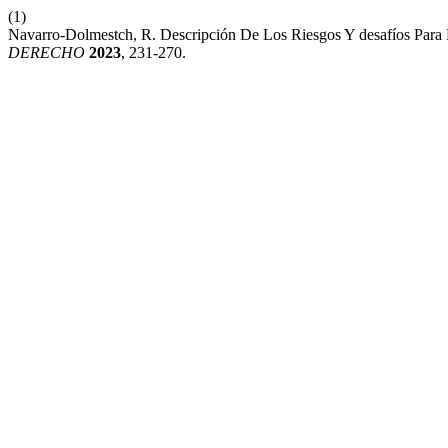
(1)
Navarro-Dolmestch, R. Descripción De Los Riesgos Y desafíos Para La
DERECHO
2023
, 231-270.