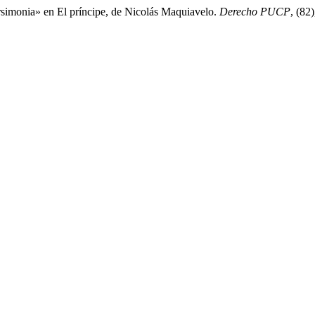
 parsimonia» en El príncipe, de Nicolás Maquiavelo.
Derecho PUCP
, (82