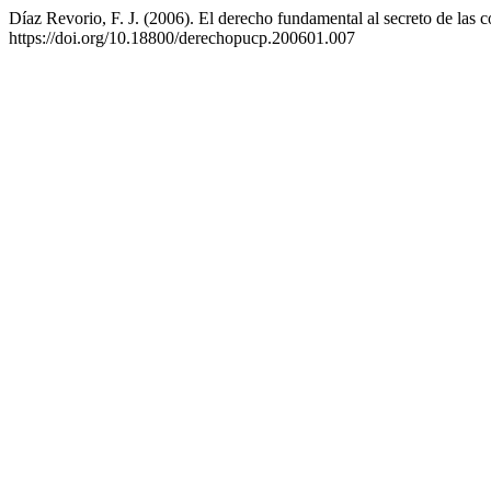
Díaz Revorio, F. J. (2006). El derecho fundamental al secreto de las
https://doi.org/10.18800/derechopucp.200601.007