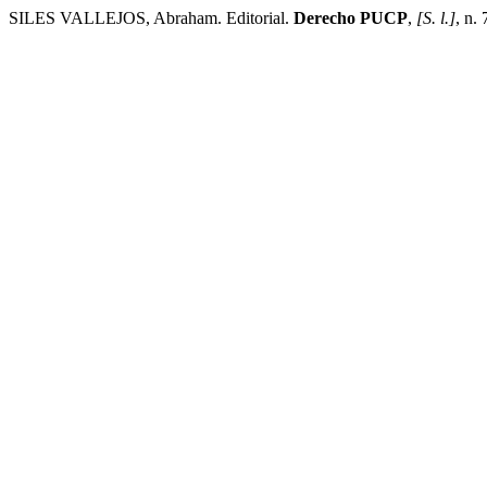
SILES VALLEJOS, Abraham. Editorial.
Derecho PUCP
,
[S. l.]
, n.