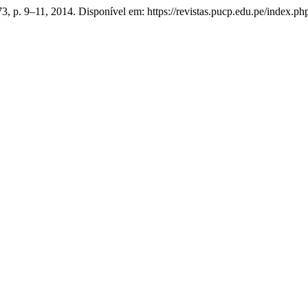
 73, p. 9–11, 2014. Disponível em: https://revistas.pucp.edu.pe/index.