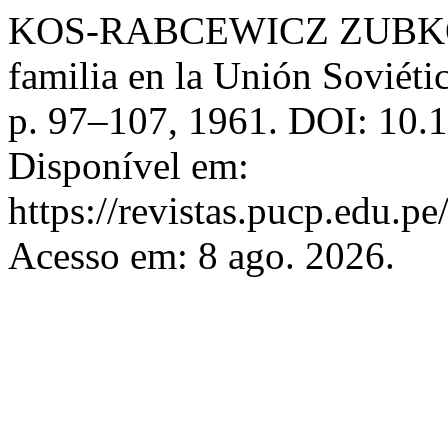
KOS-RABCEWICZ ZUBKOW
familia en la Unión Soviéti
p. 97–107, 1961. DOI: 10.
Disponível em:
https://revistas.pucp.edu.p
Acesso em: 8 ago. 2026.