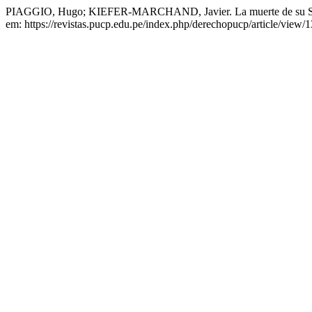
PIAGGIO, Hugo; KIEFER-MARCHAND, Javier. La muerte de su San
em: https://revistas.pucp.edu.pe/index.php/derechopucp/article/view/