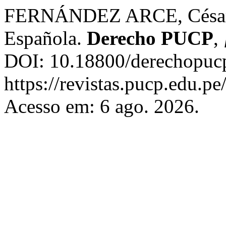
FERNÁNDEZ ARCE, César. L
Española.
Derecho PUCP
,
DOI: 10.18800/derechopucp
https://revistas.pucp.edu.p
Acesso em: 6 ago. 2026.