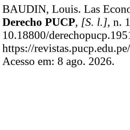
BAUDIN, Louis. Las Econom
Derecho PUCP
,
[S. l.]
, n.
10.18800/derechopucp.1951
https://revistas.pucp.edu.p
Acesso em: 8 ago. 2026.