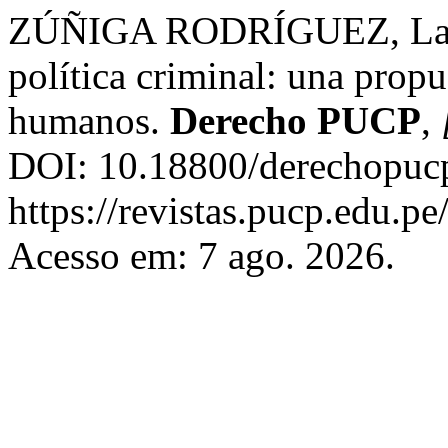
ZÚÑIGA RODRÍGUEZ, Laura
política criminal: una prop
humanos.
Derecho PUCP
,
DOI: 10.18800/derechopucp
https://revistas.pucp.edu.p
Acesso em: 7 ago. 2026.