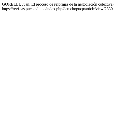
GORELLI, Juan. El proceso de reformas de la negociación colectiva
https://revistas.pucp.edu.pe/index.php/derechopucp/article/view/2830