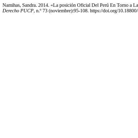
Namihas, Sandra. 2014. «La posición Oficial Del Perú En Torno a L
Derecho PUCP
, n.º 73 (noviembre):95-108. https://doi.org/10.188