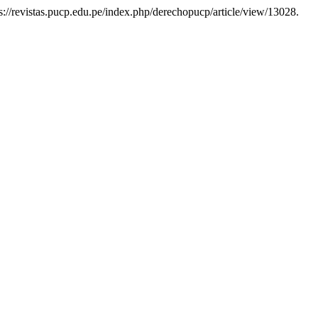
tps://revistas.pucp.edu.pe/index.php/derechopucp/article/view/13028.