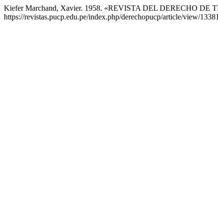
Kiefer Marchand, Xavier. 1958. «REVISTA DEL DERECHO DE
https://revistas.pucp.edu.pe/index.php/derechopucp/article/view/1338