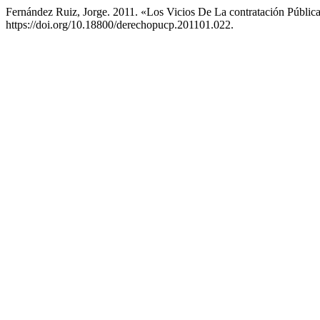
Fernández Ruiz, Jorge. 2011. «Los Vicios De La contratación Públi
https://doi.org/10.18800/derechopucp.201101.022.