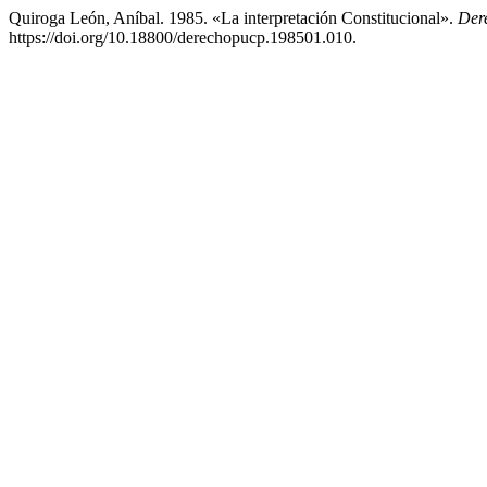
Quiroga León, Aníbal. 1985. «La interpretación Constitucional».
Der
https://doi.org/10.18800/derechopucp.198501.010.