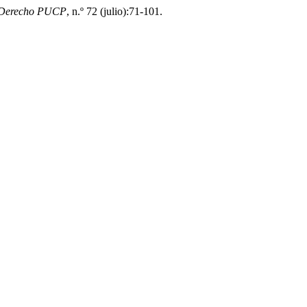
Derecho PUCP
, n.º 72 (julio):71-101.