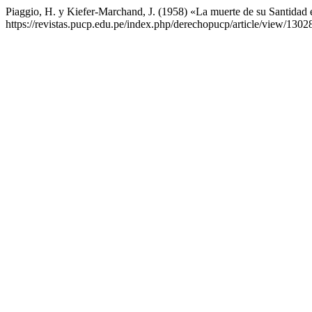
Piaggio, H. y Kiefer-Marchand, J. (1958) «La muerte de su Santidad 
https://revistas.pucp.edu.pe/index.php/derechopucp/article/view/1302