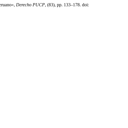
peruano»,
Derecho PUCP
, (83), pp. 133–178. doi: