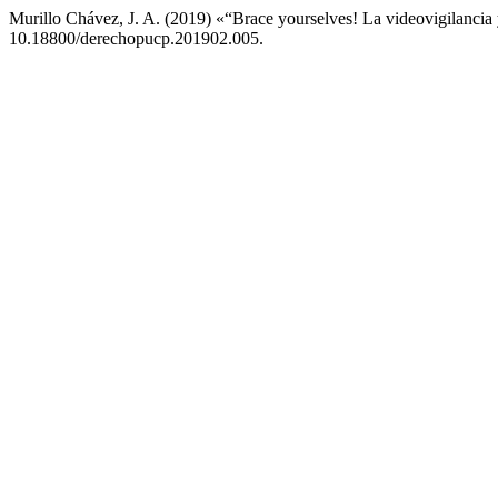
Murillo Chávez, J. A. (2019) «“Brace yourselves! La videovigilancia 
10.18800/derechopucp.201902.005.