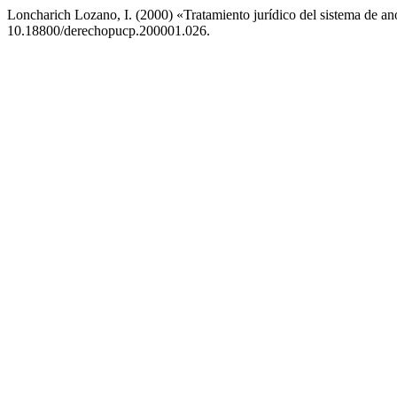
Loncharich Lozano, I. (2000) «Tratamiento jurídico del sistema de an
10.18800/derechopucp.200001.026.