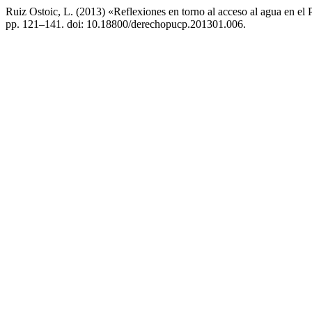
Ruiz Ostoic, L. (2013) «Reflexiones en torno al acceso al agua en el
pp. 121–141. doi: 10.18800/derechopucp.201301.006.