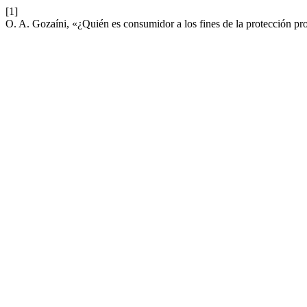
[1]
O. A. Gozaíni, «¿Quién es consumidor a los fines de la protección pr