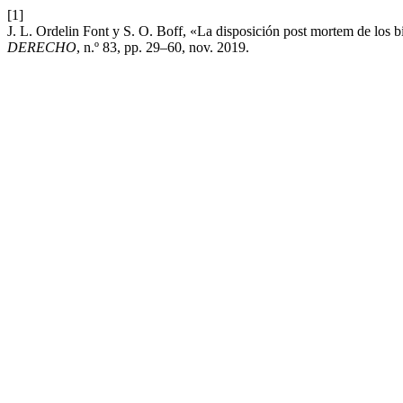
[1]
J. L. Ordelin Font y S. O. Boff, «La disposición post mortem de los bi
DERECHO
, n.º 83, pp. 29–60, nov. 2019.