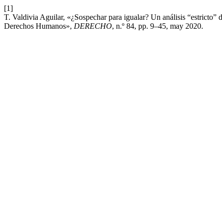
[1]
T. Valdivia Aguilar, «¿Sospechar para igualar? Un análisis “estricto” d
Derechos Humanos»,
DERECHO
, n.º 84, pp. 9–45, may 2020.