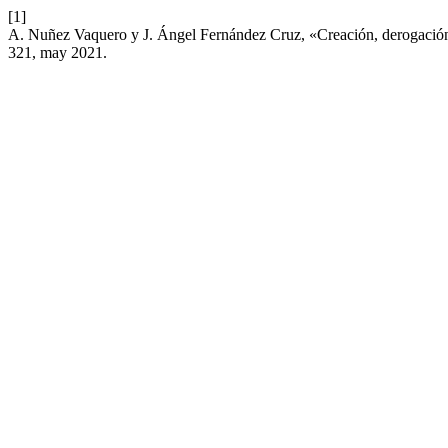
[1]
A. Nuñez Vaquero y J. Ángel Fernández Cruz, «Creación, derogación y 
321, may 2021.