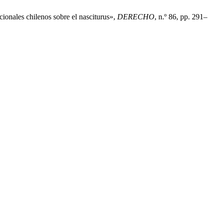
ionales chilenos sobre el nasciturus»,
DERECHO
, n.º 86, pp. 291–