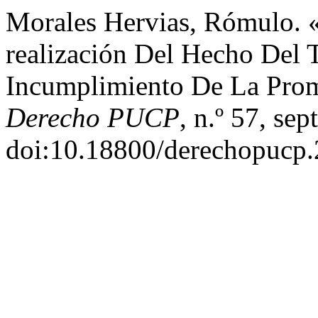
Morales Hervias, Rómulo. 
realización Del Hecho Del 
Incumplimiento De La Prom
Derecho PUCP
, n.º 57, se
doi:10.18800/derechopucp