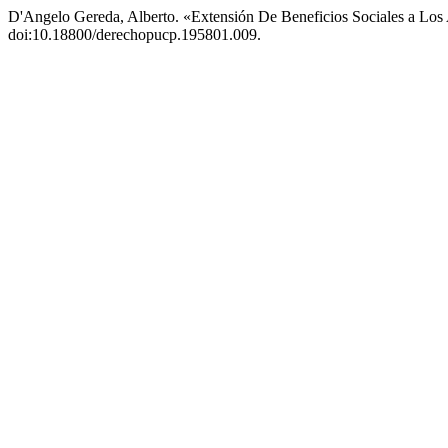
D'Angelo Gereda, Alberto. «Extensión De Beneficios Sociales a Lo
doi:10.18800/derechopucp.195801.009.