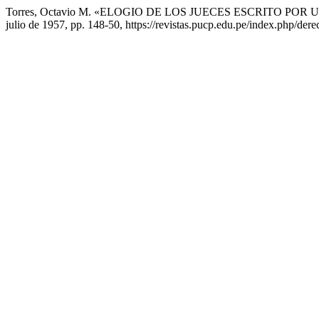
Torres, Octavio M. «ELOGIO DE LOS JUECES ESCRITO POR UN ABO
julio de 1957, pp. 148-50, https://revistas.pucp.edu.pe/index.php/der