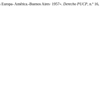
Europa- América.-Buenos Aires· 1957».
Derecho PUCP
, n.º 16,