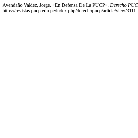
Avendaño Valdez, Jorge. «En Defensa De La PUCP».
Derecho PU
https://revistas.pucp.edu.pe/index.php/derechopucp/article/view/3111.