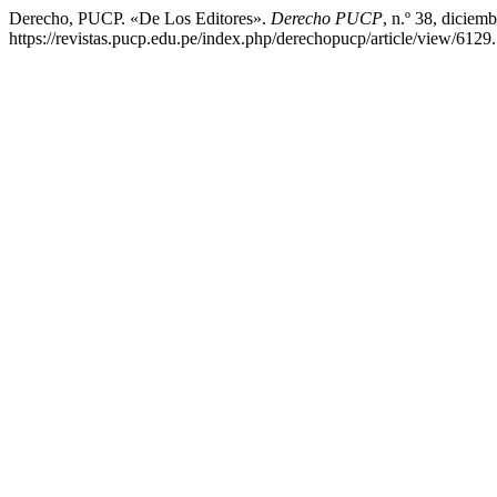
Derecho, PUCP. «De Los Editores».
Derecho PUCP
, n.º 38, diciem
https://revistas.pucp.edu.pe/index.php/derechopucp/article/view/6129.